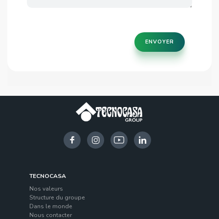
ENVOYER
TECNOCASA
Nos valeurs
Structure du groupe
Dans le monde
Nous contacter