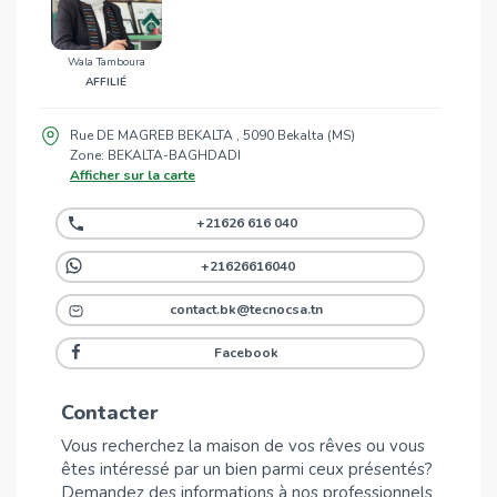
Wala Tamboura
AFFILIÉ
Rue DE MAGREB BEKALTA , 5090 Bekalta (MS)
Zone: BEKALTA-BAGHDADI
Afficher sur la carte
+21626 616 040
+21626616040
contact.bk@tecnocsa.tn
Facebook
Contacter
Vous recherchez la maison de vos rêves ou vous
êtes intéressé par un bien parmi ceux présentés?
Demandez des informations à nos professionnels