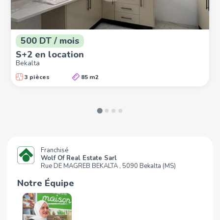
500 DT / mois
S+2 en location
Bekalta
3 pièces
85 m2
Franchisé
Wolf Of Real Estate Sarl
Rue DE MAGREB BEKALTA , 5090 Bekalta (MS)
Notre Équipe